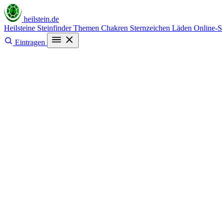
heilstein
.de
Heilsteine
Steinfinder
Themen
Chakren
Sternzeichen
Läden
Online-
Eintragen