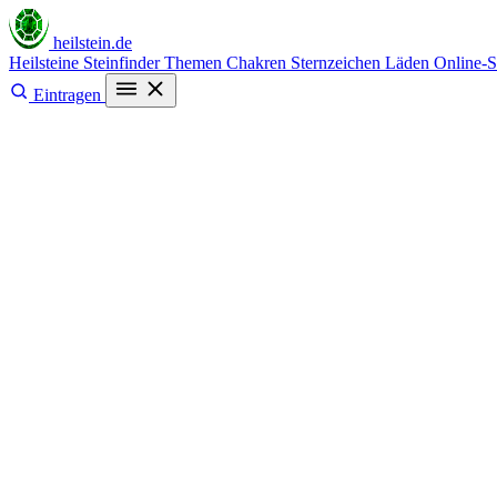
heilstein
.de
Heilsteine
Steinfinder
Themen
Chakren
Sternzeichen
Läden
Online-
Eintragen