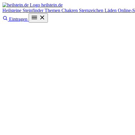
heilstein
.de
Heilsteine
Steinfinder
Themen
Chakren
Sternzeichen
Läden
Online-
Eintragen