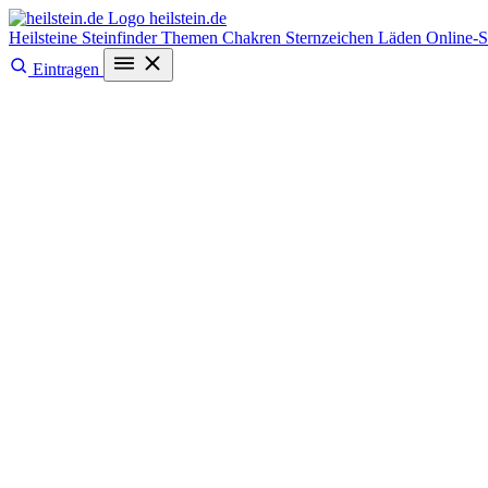
heilstein
.de
Heilsteine
Steinfinder
Themen
Chakren
Sternzeichen
Läden
Online-
Eintragen