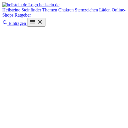
heilstein
.de
Heilsteine
Steinfinder
Themen
Chakren
Sternzeichen
Läden
Online-
Shops
Ratgeber
Eintragen