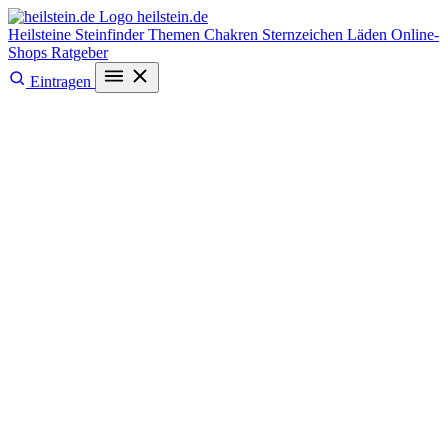
heilstein
.de
Heilsteine
Steinfinder
Themen
Chakren
Sternzeichen
Läden
Online-
Shops
Ratgeber
Eintragen