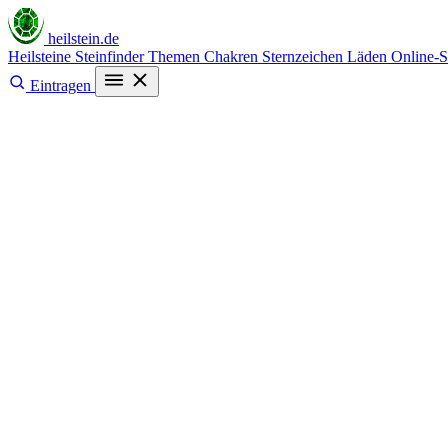
heilstein
.de
Heilsteine
Steinfinder
Themen
Chakren
Sternzeichen
Läden
Online-
Eintragen