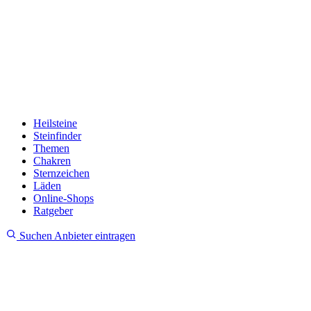
Heilsteine
Steinfinder
Themen
Chakren
Sternzeichen
Läden
Online-Shops
Ratgeber
Suchen
Anbieter eintragen