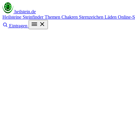
heilstein
.de
Heilsteine
Steinfinder
Themen
Chakren
Sternzeichen
Läden
Online-
Eintragen