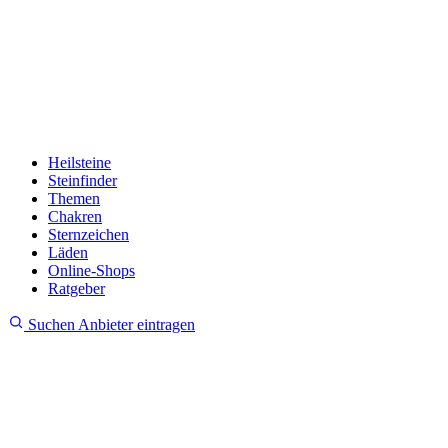
Heilsteine
Steinfinder
Themen
Chakren
Sternzeichen
Läden
Online-Shops
Ratgeber
Suchen
Anbieter eintragen