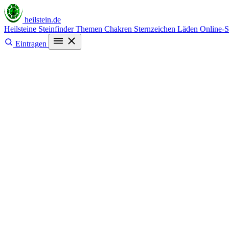
heilstein
.de
Heilsteine
Steinfinder
Themen
Chakren
Sternzeichen
Läden
Online-
Eintragen