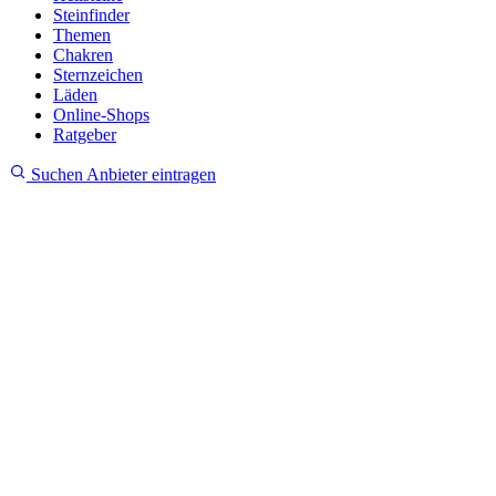
Steinfinder
Themen
Chakren
Sternzeichen
Läden
Online-Shops
Ratgeber
Suchen
Anbieter eintragen