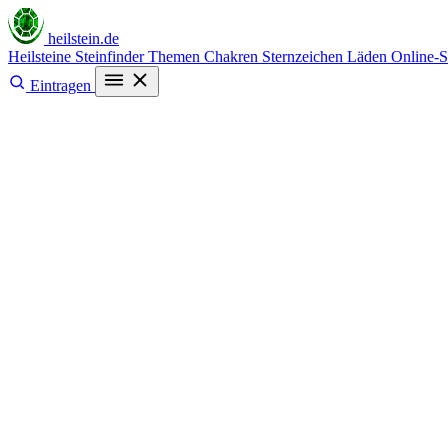
heilstein
.de
Heilsteine
Steinfinder
Themen
Chakren
Sternzeichen
Läden
Online-
Eintragen