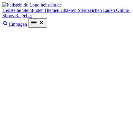
heilstein
.de
Heilsteine
Steinfinder
Themen
Chakren
Sternzeichen
Läden
Online-
Shops
Ratgeber
Eintragen