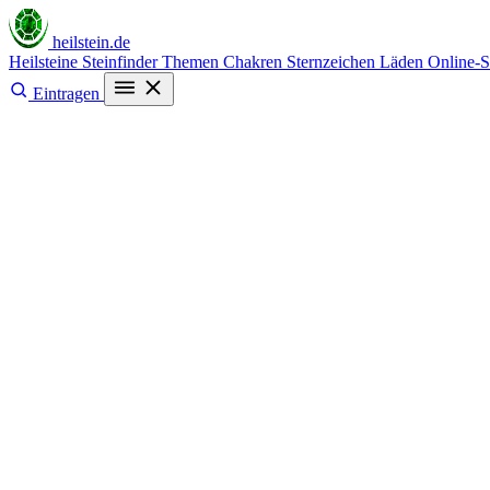
heilstein
.de
Heilsteine
Steinfinder
Themen
Chakren
Sternzeichen
Läden
Online-
Eintragen