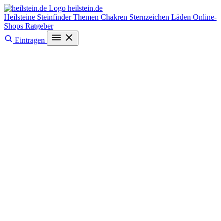
heilstein
.de
Heilsteine
Steinfinder
Themen
Chakren
Sternzeichen
Läden
Online-
Shops
Ratgeber
Eintragen