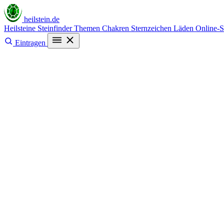
heilstein
.de
Heilsteine
Steinfinder
Themen
Chakren
Sternzeichen
Läden
Online-
Eintragen