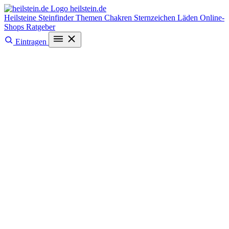
heilstein
.de
Heilsteine
Steinfinder
Themen
Chakren
Sternzeichen
Läden
Online-
Shops
Ratgeber
Eintragen