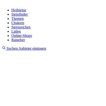
Heilsteine
Steinfinder
Themen
Chakren
Sternzeichen
Läden
Online-Shops
Ratgeber
Suchen
Anbieter eintragen