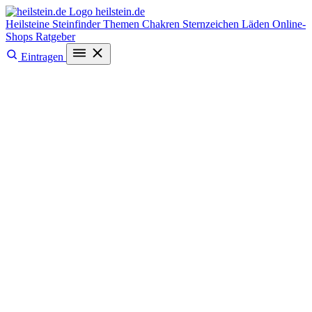
heilstein
.de
Heilsteine
Steinfinder
Themen
Chakren
Sternzeichen
Läden
Online-
Shops
Ratgeber
Eintragen