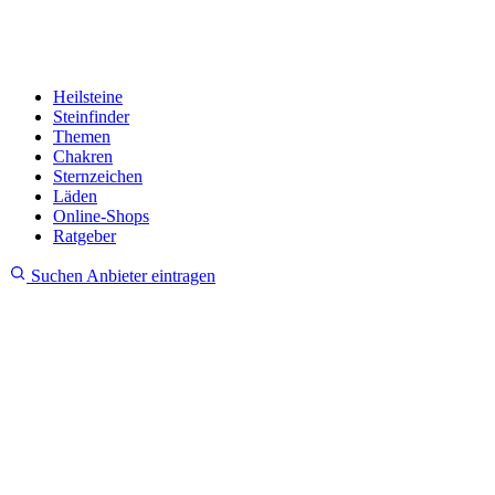
Heilsteine
Steinfinder
Themen
Chakren
Sternzeichen
Läden
Online-Shops
Ratgeber
Suchen
Anbieter eintragen