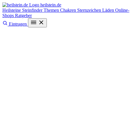
heilstein
.de
Heilsteine
Steinfinder
Themen
Chakren
Sternzeichen
Läden
Online-
Shops
Ratgeber
Eintragen