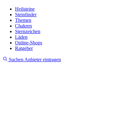
Heilsteine
Steinfinder
Themen
Chakren
Sternzeichen
Läden
Online-Shops
Ratgeber
Suchen
Anbieter eintragen