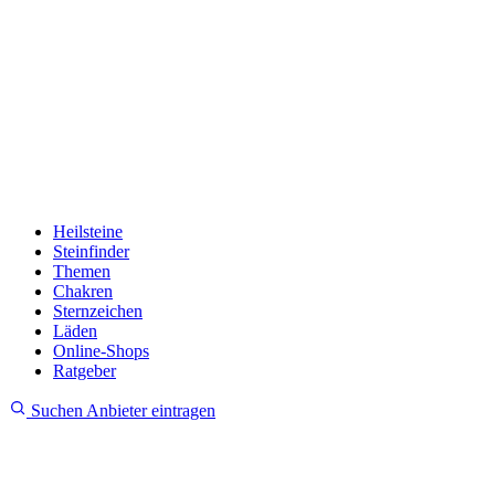
Heilsteine
Steinfinder
Themen
Chakren
Sternzeichen
Läden
Online-Shops
Ratgeber
Suchen
Anbieter eintragen