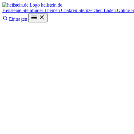
heilstein
.de
Heilsteine
Steinfinder
Themen
Chakren
Sternzeichen
Läden
Online-
Eintragen