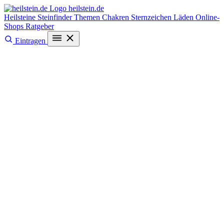
heilstein
.de
Heilsteine
Steinfinder
Themen
Chakren
Sternzeichen
Läden
Online-
Shops
Ratgeber
Eintragen