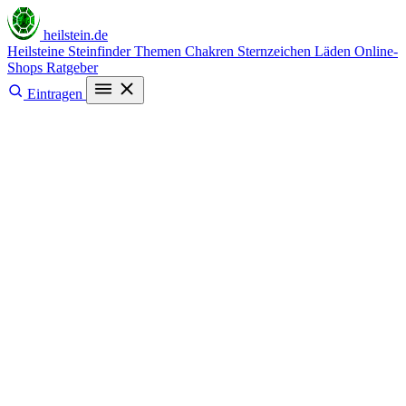
heilstein
.de
Heilsteine
Steinfinder
Themen
Chakren
Sternzeichen
Läden
Online-
Shops
Ratgeber
Eintragen