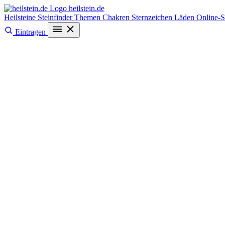
heilstein
.de
Heilsteine
Steinfinder
Themen
Chakren
Sternzeichen
Läden
Online-
Eintragen