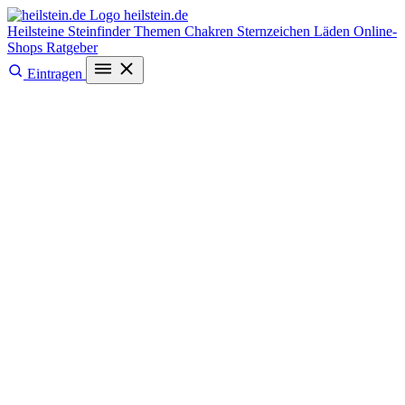
heilstein
.de
Heilsteine
Steinfinder
Themen
Chakren
Sternzeichen
Läden
Online-
Shops
Ratgeber
Eintragen