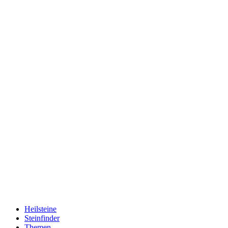
Heilsteine
Steinfinder
Themen