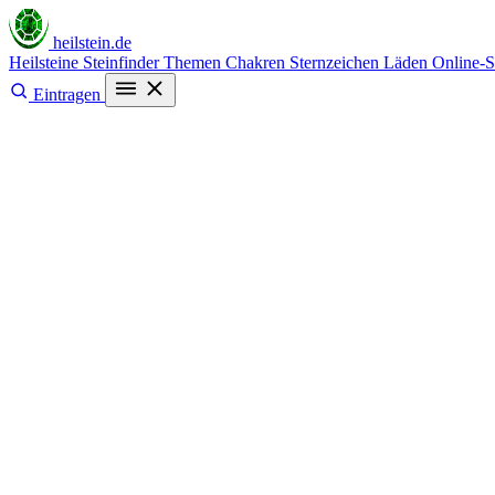
heilstein
.de
Heilsteine
Steinfinder
Themen
Chakren
Sternzeichen
Läden
Online-
Eintragen