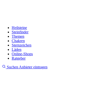
Heilsteine
Steinfinder
Themen
Chakren
Sternzeichen
Läden
Online-Shops
Ratgeber
Suchen
Anbieter eintragen