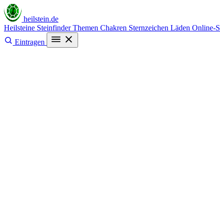
heilstein
.de
Heilsteine
Steinfinder
Themen
Chakren
Sternzeichen
Läden
Online-
Eintragen