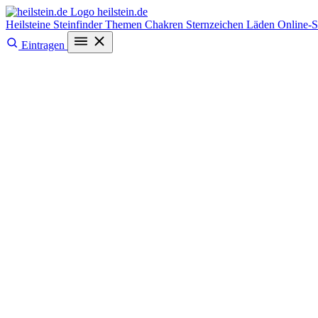
heilstein
.de
Heilsteine
Steinfinder
Themen
Chakren
Sternzeichen
Läden
Online-
Eintragen