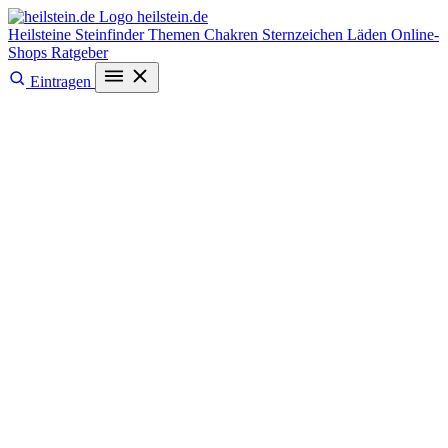
heilstein
.de
Heilsteine
Steinfinder
Themen
Chakren
Sternzeichen
Läden
Online-
Shops
Ratgeber
Eintragen