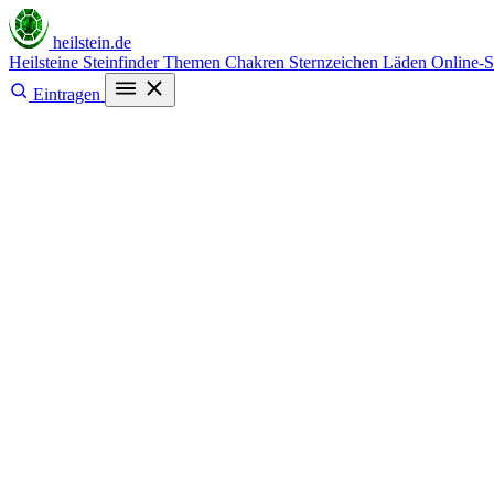
heilstein
.de
Heilsteine
Steinfinder
Themen
Chakren
Sternzeichen
Läden
Online-
Eintragen