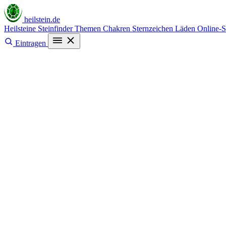
heilstein
.de
Heilsteine
Steinfinder
Themen
Chakren
Sternzeichen
Läden
Online-
Eintragen