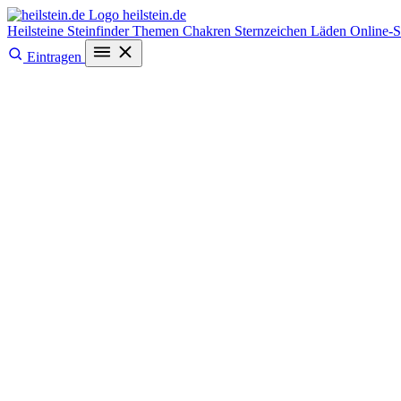
heilstein
.de
Heilsteine
Steinfinder
Themen
Chakren
Sternzeichen
Läden
Online-
Eintragen