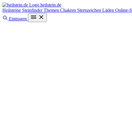
heilstein
.de
Heilsteine
Steinfinder
Themen
Chakren
Sternzeichen
Läden
Online-
Eintragen