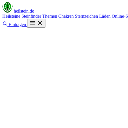
heilstein
.de
Heilsteine
Steinfinder
Themen
Chakren
Sternzeichen
Läden
Online-
Eintragen