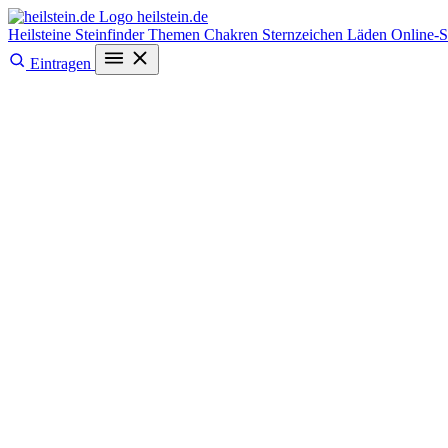
heilstein
.de
Heilsteine
Steinfinder
Themen
Chakren
Sternzeichen
Läden
Online-
Eintragen