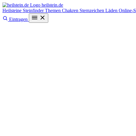
heilstein
.de
Heilsteine
Steinfinder
Themen
Chakren
Sternzeichen
Läden
Online-
Eintragen