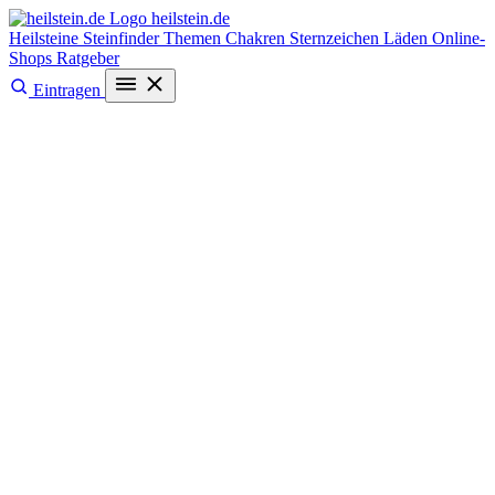
heilstein
.de
Heilsteine
Steinfinder
Themen
Chakren
Sternzeichen
Läden
Online-
Shops
Ratgeber
Eintragen