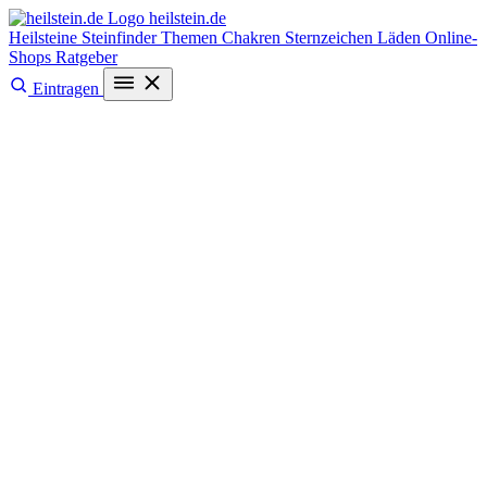
heilstein
.de
Heilsteine
Steinfinder
Themen
Chakren
Sternzeichen
Läden
Online-
Shops
Ratgeber
Eintragen