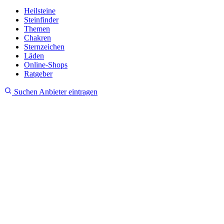
Heilsteine
Steinfinder
Themen
Chakren
Sternzeichen
Läden
Online-Shops
Ratgeber
Suchen
Anbieter eintragen