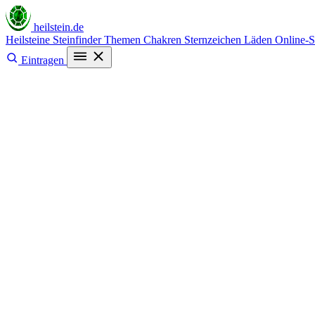
heilstein
.de
Heilsteine
Steinfinder
Themen
Chakren
Sternzeichen
Läden
Online-
Eintragen