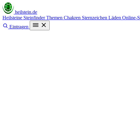
heilstein
.de
Heilsteine
Steinfinder
Themen
Chakren
Sternzeichen
Läden
Online-
Eintragen