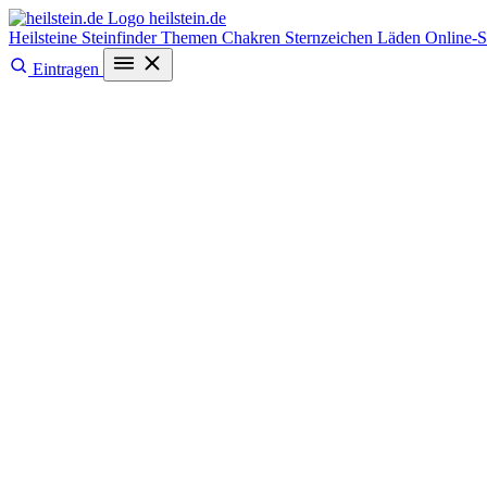
heilstein
.de
Heilsteine
Steinfinder
Themen
Chakren
Sternzeichen
Läden
Online-
Eintragen