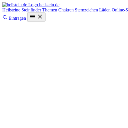
heilstein
.de
Heilsteine
Steinfinder
Themen
Chakren
Sternzeichen
Läden
Online-
Eintragen