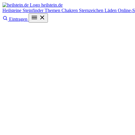
heilstein
.de
Heilsteine
Steinfinder
Themen
Chakren
Sternzeichen
Läden
Online-
Eintragen