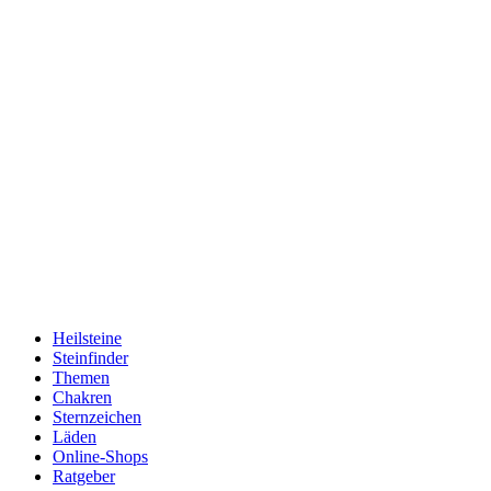
Heilsteine
Steinfinder
Themen
Chakren
Sternzeichen
Läden
Online-Shops
Ratgeber